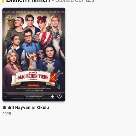
Leonard Conrads
Sihirli Hayvanlar Okulu
2025