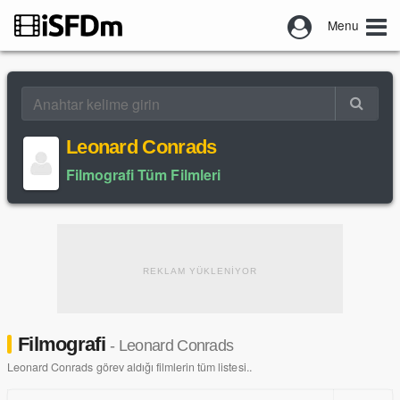
Menu
Leonard Conrads
Filmografi Tüm Filmleri
REKLAM YÜKLENİYOR
Filmografi
- Leonard Conrads
Leonard Conrads görev aldığı filmlerin tüm listesi..