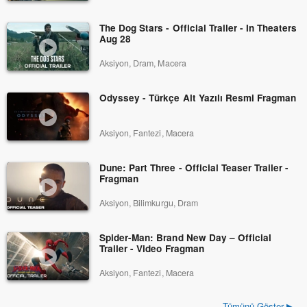
The Dog Stars - Official Trailer - In Theaters
Aug 28
Aksiyon, Dram, Macera
Odyssey - Türkçe Alt Yazılı Resmi Fragman
Aksiyon, Fantezi, Macera
Dune: Part Three - Official Teaser Trailer -
Fragman
Aksiyon, Bilimkurgu, Dram
Spider-Man: Brand New Day – Official
Trailer - Video Fragman
Aksiyon, Fantezi, Macera
Tümünü Göster ▶