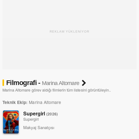
REKLAM YÜKLENİYOR
Filmografi -
Marina Altomare
Marina Altomare görev aldığı filmlerin tüm listesini görüntüleyin..
Marina Altomare
Teknik Ekip:
Supergirl
(2026)
Supergirl
Makyaj Sanatçısı