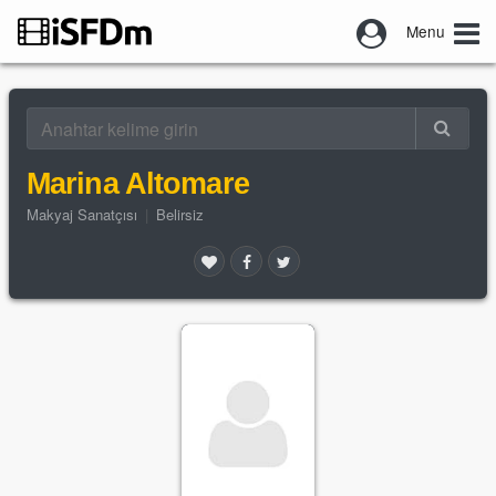
Menu
Marina Altomare
Makyaj Sanatçısı
|
Belirsiz