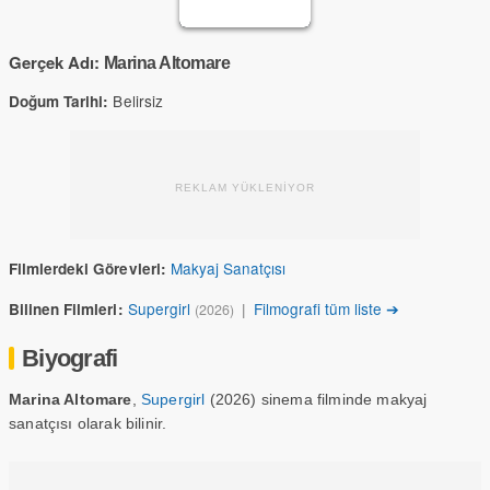
Gerçek Adı:
Marina Altomare
Belirsiz
Doğum Tarihi:
REKLAM YÜKLENİYOR
Makyaj Sanatçısı
Filmlerdeki Görevleri:
Supergirl
|
Filmografi tüm liste ➔
Bilinen Filmleri:
(2026)
Biyografi
Marina Altomare
,
Supergirl
(2026) sinema filminde makyaj
sanatçısı olarak bilinir.