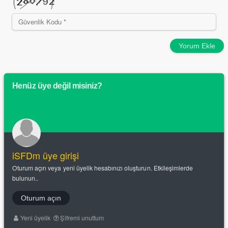
Yorum Ekle
Henüz üye değil misiniz?
iSFDm üye girişi
Oturum açın veya yeni üyelik hesabınızı oluşturun. Etkileşimlerde
bulunun..
Oturum açın
Yeni üyelik
Şifremi unuttum