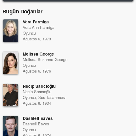
Bugün Doğanlar
Vera Farmiga
Vera Ann Farmiga
Oyuncu
Ağustos 6, 1973
Melissa George
Melissa Suzanne George
Oyuncu
Ağustos 6, 1976
Necip Sarıcıoğlu
Necip Sarıcıoğlu
Oyuncu, Ses Tasarımcısı
Ağustos 6, 1934
Dashiell Eaves
Dashiell Eaves
Oyuncu
Ağustos 6, 1974