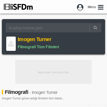
Menu
Imogen Turner
Filmografi Tüm Filmleri
REKLAM YÜKLENİYOR
Filmografi
- Imogen Turner
Imogen Turner görev aldığı filmlerin tüm listesi..