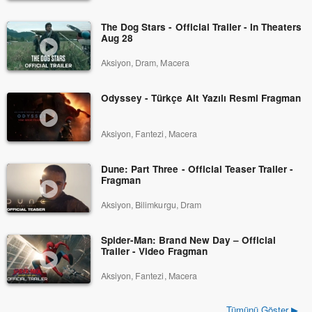
The Dog Stars - Official Trailer - In Theaters
Aug 28
Aksiyon, Dram, Macera
Odyssey - Türkçe Alt Yazılı Resmi Fragman
Aksiyon, Fantezi, Macera
Dune: Part Three - Official Teaser Trailer -
Fragman
Aksiyon, Bilimkurgu, Dram
Spider-Man: Brand New Day – Official
Trailer - Video Fragman
Aksiyon, Fantezi, Macera
Tümünü Göster ▶