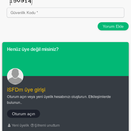
Yorum Ekle
Henüz üye değil misiniz?
iSFDm üye girişi
Oturum açın veya yeni üyelik hesabınızı oluşturun. Etkileşimlerde
bulunun..
Oturum açın
Yeni üyelik
Şifremi unuttum