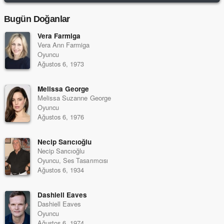
Bugün Doğanlar
Vera Farmiga
Vera Ann Farmiga
Oyuncu
Ağustos 6, 1973
Melissa George
Melissa Suzanne George
Oyuncu
Ağustos 6, 1976
Necip Sarıcıoğlu
Necip Sarıcıoğlu
Oyuncu, Ses Tasarımcısı
Ağustos 6, 1934
Dashiell Eaves
Dashiell Eaves
Oyuncu
Ağustos 6, 1974