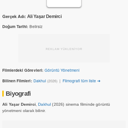
Gerçek Adı:
Ali Yaşar Demirci
Belirsiz
Doğum Tarihi:
REKLAM YÜKLENİYOR
Görüntü Yönetmeni
Filmlerdeki Görevleri:
Dakhul
|
Filmografi tüm liste ➔
Bilinen Filmleri:
(2026)
Biyografi
Ali Yaşar Demirci
,
Dakhul
(2026) sinema filminde görüntü
yönetmeni olarak bilinir.