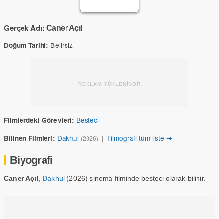
Gerçek Adı:
Caner Açıl
Belirsiz
Doğum Tarihi:
REKLAM YÜKLENİYOR
Besteci
Filmlerdeki Görevleri:
Dakhul
|
Filmografi tüm liste ➔
Bilinen Filmleri:
(2026)
Biyografi
Caner Açıl
,
Dakhul
(2026) sinema filminde besteci olarak bilinir.