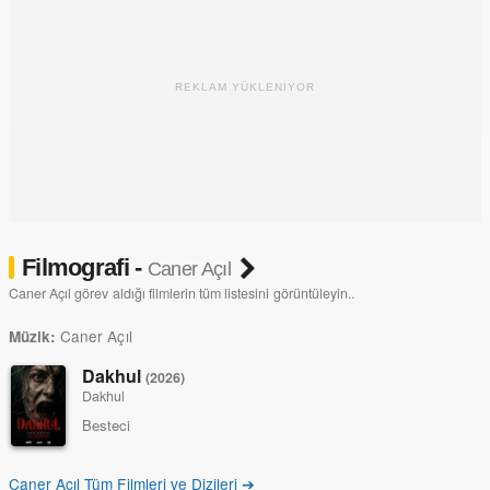
REKLAM YÜKLENİYOR
Filmografi -
Caner Açıl
Caner Açıl görev aldığı filmlerin tüm listesini görüntüleyin..
Caner Açıl
Müzik:
Dakhul
(2026)
Dakhul
Besteci
Caner Açıl Tüm Filmleri ve Dizileri ➔