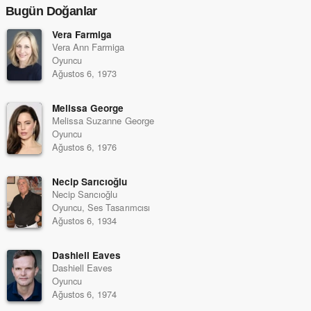
Bugün Doğanlar
Vera Farmiga
Vera Ann Farmiga
Oyuncu
Ağustos 6, 1973
Melissa George
Melissa Suzanne George
Oyuncu
Ağustos 6, 1976
Necip Sarıcıoğlu
Necip Sarıcıoğlu
Oyuncu, Ses Tasarımcısı
Ağustos 6, 1934
Dashiell Eaves
Dashiell Eaves
Oyuncu
Ağustos 6, 1974