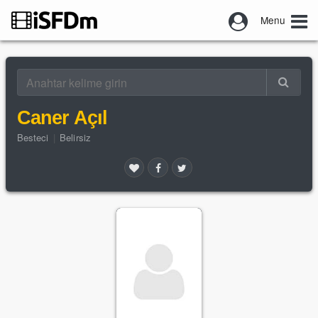
Menu
Caner Açıl
Besteci
|
Belirsiz