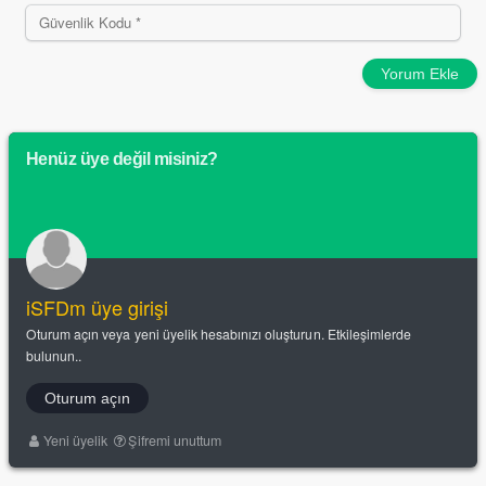
Yorum Ekle
Henüz üye değil misiniz?
iSFDm üye girişi
Oturum açın veya yeni üyelik hesabınızı oluşturun. Etkileşimlerde
bulunun..
Oturum açın
Yeni üyelik
Şifremi unuttum