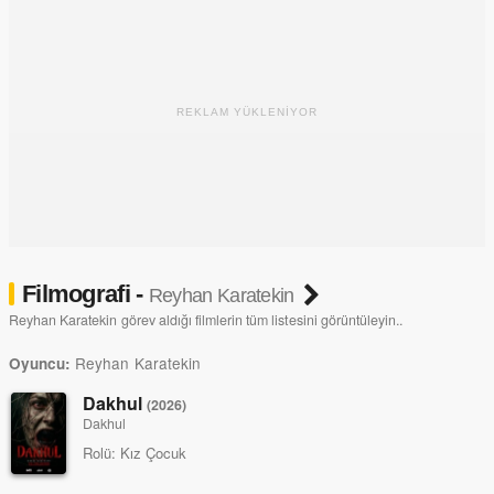
REKLAM YÜKLENİYOR
Filmografi -
Reyhan Karatekin
Reyhan Karatekin görev aldığı filmlerin tüm listesini görüntüleyin..
Reyhan Karatekin
Oyuncu:
Dakhul
(2026)
Dakhul
Rolü:
Kız Çocuk