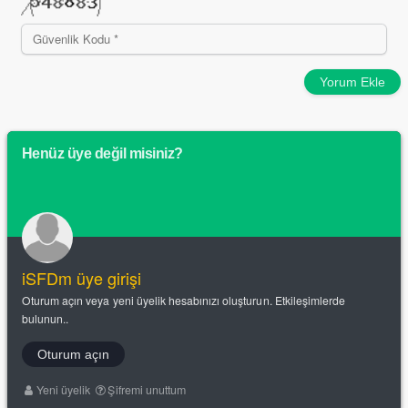
Yorum Ekle
Henüz üye değil misiniz?
iSFDm üye girişi
Oturum açın veya yeni üyelik hesabınızı oluşturun. Etkileşimlerde
bulunun..
Oturum açın
Yeni üyelik
Şifremi unuttum