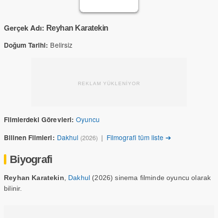
Gerçek Adı:
Reyhan Karatekin
Belirsiz
Doğum Tarihi:
REKLAM YÜKLENİYOR
Oyuncu
Filmlerdeki Görevleri:
Dakhul
|
Filmografi tüm liste ➔
Bilinen Filmleri:
(2026)
Biyografi
Reyhan Karatekin
,
Dakhul
(2026) sinema filminde oyuncu olarak
bilinir.