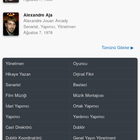
Alexandre Aja
Alexandre Jouan Arcady
Senarist, Yapımcı, Yönetmen
Ağustos 7, 1978
Tümünü Göster ▶
Yönetmen
Oyuncu
Hikaye Yazarı
Orjinal Fikir
Senarist
Besteci
Film Müziği
Müzik Montajcısı
İdari Yapımcı
Ortak Yapımcı
Yapımcı
Yardımcı Yapımcı
Cast Direktörü
Dublör
Dublör Koordinatörü
Genel Yayın Yönetmeni