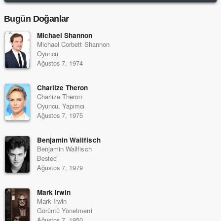
Bugün Doğanlar
Michael Shannon
Michael Corbett Shannon
Oyuncu
Ağustos 7, 1974
Charlize Theron
Charlize Theron
Oyuncu, Yapımcı
Ağustos 7, 1975
Benjamin Wallfisch
Benjamin Wallfisch
Besteci
Ağustos 7, 1979
Mark Irwin
Mark Irwin
Görüntü Yönetmeni
Ağustos 7, 1950