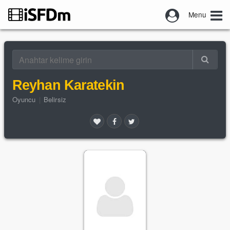
Menu
Reyhan Karatekin
Oyuncu
|
Belirsiz