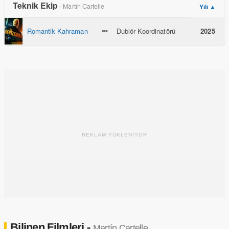
Teknik Ekip
- Martín Cartelle
Yılı ▲
Romantik Kahraman
Dublör Koordinatörü
2025
REKLAM YÜKLENİYOR
Bilinen Filmleri -
Martín Cartelle