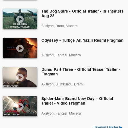
The Dog Stars - Official Trailer - In Theaters
Aug 28
Aksiyon, Dram, Macera
Odyssey - Türkçe Alt Yazılı Resmi Fragman
Aksiyon, Fantezi, Macera
Dune: Part Three - Official Teaser Trailer -
Fragman
Aksiyon, Bilimkurgu, Dram
Spider-Man: Brand New Day – Official
Trailer - Video Fragman
Aksiyon, Fantezi, Macera
Tümünü Göster ▶