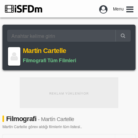
Menu
Martín Cartelle
Filmografi Tüm Filmleri
REKLAM YÜKLENİYOR
Filmografi
- Martín Cartelle
Martín Cartelle görev aldığı filmlerin tüm listesi..