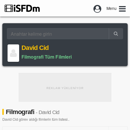
Menu
David Cid
Filmografi Tüm Filmleri
REKLAM YÜKLENİYOR
Filmografi
- David Cid
David Cid görev aldığı filmlerin tüm listesi..