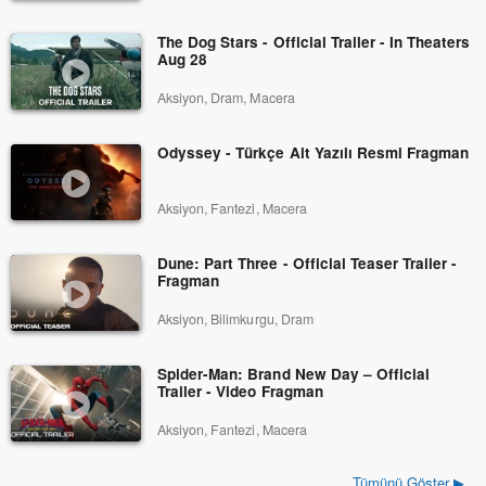
The Dog Stars - Official Trailer - In Theaters
Aug 28
Aksiyon, Dram, Macera
Odyssey - Türkçe Alt Yazılı Resmi Fragman
Aksiyon, Fantezi, Macera
Dune: Part Three - Official Teaser Trailer -
Fragman
Aksiyon, Bilimkurgu, Dram
Spider-Man: Brand New Day – Official
Trailer - Video Fragman
Aksiyon, Fantezi, Macera
Tümünü Göster ▶