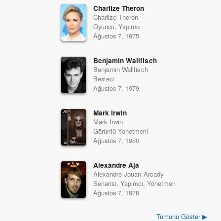
Charlize Theron
Charlize Theron
Oyuncu, Yapımcı
Ağustos 7, 1975
Benjamin Wallfisch
Benjamin Wallfisch
Besteci
Ağustos 7, 1979
Mark Irwin
Mark Irwin
Görüntü Yönetmeni
Ağustos 7, 1950
Alexandre Aja
Alexandre Jouan Arcady
Senarist, Yapımcı, Yönetmen
Ağustos 7, 1978
Tümünü Göster ▶