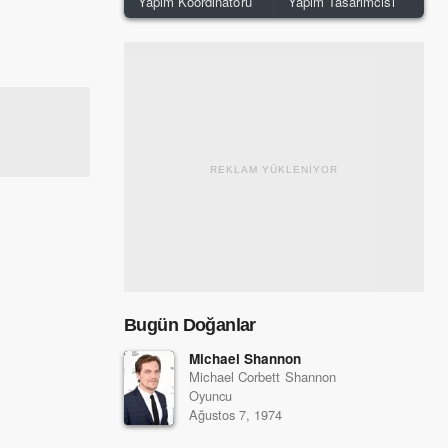
Yapım Koordinatörü
Yapım Tasarımcısı
REKLAM YÜKLENİYOR
Bugün Doğanlar
Michael Shannon
Michael Corbett Shannon
Oyuncu
Ağustos 7, 1974