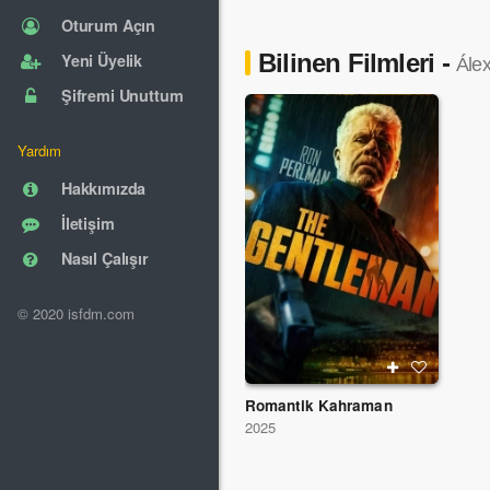
Oturum Açın
Bilinen Filmleri -
Yeni Üyelik
Álex
Şifremi Unuttum
Yardım
Hakkımızda
İletişim
Nasıl Çalışır
© 2020 isfdm.com
Romantik Kahraman
2025