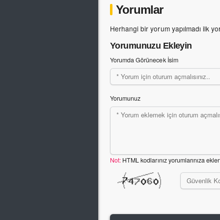
Yorumlar
Herhangi bir yorum yapılmadı ilk yo
Yorumunuzu Ekleyin
Yorumda Görünecek İsim
Yorumunuz
Not:
HTML kodlarınız yorumlarınıza ekle