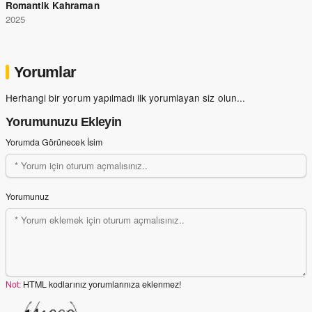
Romantik Kahraman
2025
Yorumlar
Herhangi bir yorum yapılmadı ilk yorumlayan siz olun...
Yorumunuzu Ekleyin
Yorumda Görünecek İsim
Yorumunuz
Not:
HTML kodlarınız yorumlarınıza eklenmez!