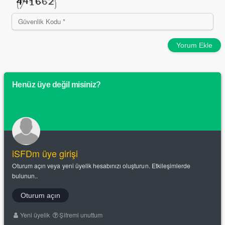
Yorum Ekle
Henüz üye değil misiniz?
iSFDm üye girişi
Oturum açın veya yeni üyelik hesabınızı oluşturun. Etkileşimlerde
bulunun..
Oturum açın
Yeni üyelik
Şifremi unuttum