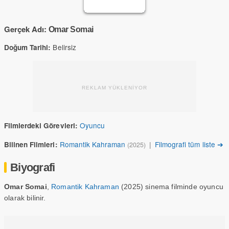
Gerçek Adı:
Omar Somai
Belirsiz
Doğum Tarihi:
REKLAM YÜKLENİYOR
Oyuncu
Filmlerdeki Görevleri:
Romantik Kahraman
|
Filmografi tüm liste ➔
Bilinen Filmleri:
(2025)
Biyografi
Omar Somai
,
Romantik Kahraman
(2025) sinema filminde oyuncu
olarak bilinir.