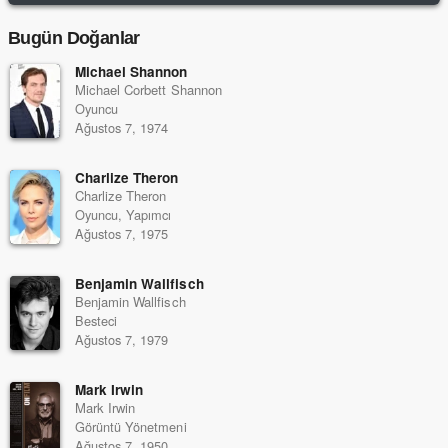
Bugün Doğanlar
Michael Shannon
Michael Corbett Shannon
Oyuncu
Ağustos 7, 1974
Charlize Theron
Charlize Theron
Oyuncu, Yapımcı
Ağustos 7, 1975
Benjamin Wallfisch
Benjamin Wallfisch
Besteci
Ağustos 7, 1979
Mark Irwin
Mark Irwin
Görüntü Yönetmeni
Ağustos 7, 1950