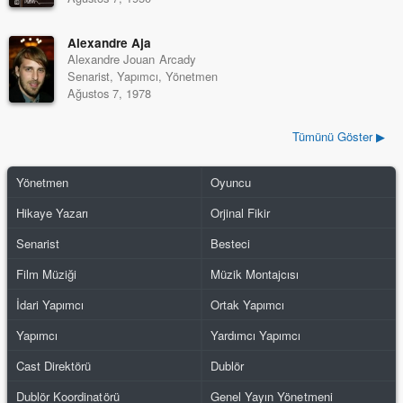
Alexandre Aja
Alexandre Jouan Arcady
Senarist, Yapımcı, Yönetmen
Ağustos 7, 1978
Tümünü Göster ▶
Yönetmen
Oyuncu
Hikaye Yazarı
Orjinal Fikir
Senarist
Besteci
Film Müziği
Müzik Montajcısı
İdari Yapımcı
Ortak Yapımcı
Yapımcı
Yardımcı Yapımcı
Cast Direktörü
Dublör
Dublör Koordinatörü
Genel Yayın Yönetmeni