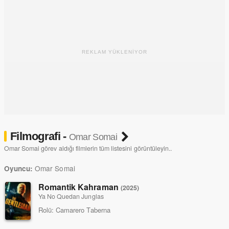
REKLAM YÜKLENİYOR
Filmografi -
Omar Somai
Omar Somai görev aldığı filmlerin tüm listesini görüntüleyin..
Omar Somai
Oyuncu:
Romantik Kahraman
(2025)
Ya No Quedan Junglas
Rolü:
Camarero Taberna