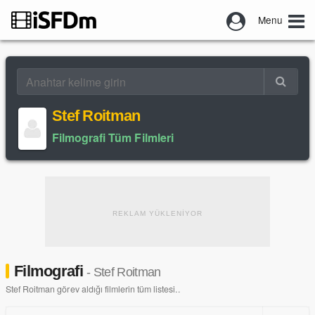
Menu
Stef Roitman
Filmografi Tüm Filmleri
REKLAM YÜKLENİYOR
Filmografi
- Stef Roitman
Stef Roitman görev aldığı filmlerin tüm listesi..