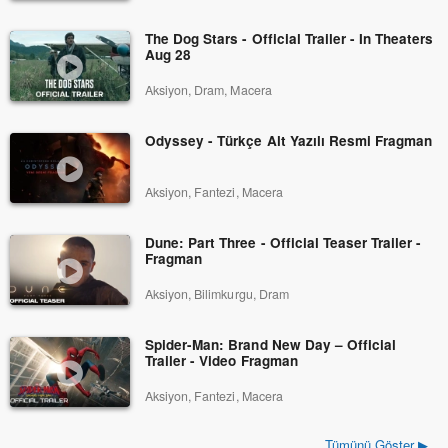
The Dog Stars - Official Trailer - In Theaters
Aug 28
Aksiyon, Dram, Macera
Odyssey - Türkçe Alt Yazılı Resmi Fragman
Aksiyon, Fantezi, Macera
Dune: Part Three - Official Teaser Trailer -
Fragman
Aksiyon, Bilimkurgu, Dram
Spider-Man: Brand New Day – Official
Trailer - Video Fragman
Aksiyon, Fantezi, Macera
Tümünü Göster ▶