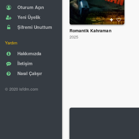
Oturum Açın
Yeni Üyelik
Şifremi Unuttum
Romantik Kahraman
2025
Yardım
Hakkımızda
İletişim
Nasıl Çalışır
© 2020 isfdm.com