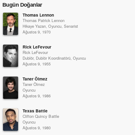
Bugün Doğanlar
Thomas Lennon
Thomas Patrick Lennon
Hikaye Yazarı, Oyuncu, Senarist
Ağustos 9, 1970
Rick LeFevour
Rick LeFevour
Dublör, Dublör Koordinatörü, Oyuncu
Ağustos 9, 1955
Taner Ölmez
Taner Ölmez
Oyuncu
Ağustos 9, 1986
Texas Battle
Clifton Quincy Battle
Oyuncu
Ağustos 9, 1980