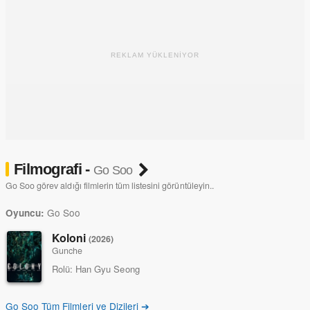
REKLAM YÜKLENİYOR
Filmografi -
Go Soo
Go Soo görev aldığı filmlerin tüm listesini görüntüleyin..
Go Soo
Oyuncu:
Koloni
(2026)
Gunche
Rolü:
Han Gyu Seong
Go Soo Tüm Filmleri ve Dizileri ➔