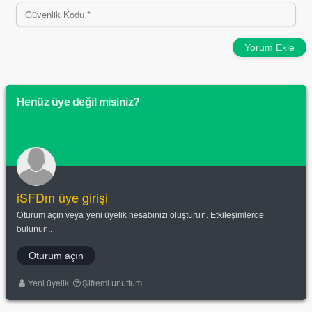
Yorum Ekle
Henüz üye değil misiniz?
iSFDm üye girişi
Oturum açın veya yeni üyelik hesabınızı oluşturun. Etkileşimlerde
bulunun..
Oturum açın
Yeni üyelik
Şifremi unuttum