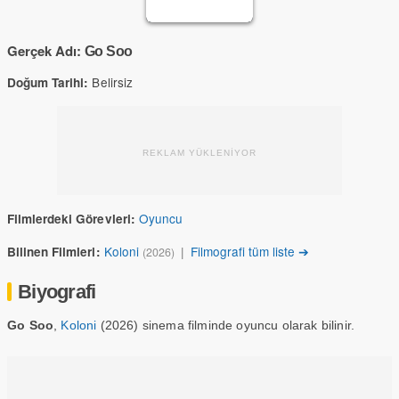
Gerçek Adı:
Go Soo
Belirsiz
Doğum Tarihi:
REKLAM YÜKLENİYOR
Oyuncu
Filmlerdeki Görevleri:
Koloni
|
Filmografi tüm liste ➔
Bilinen Filmleri:
(2026)
Biyografi
Go Soo
,
Koloni
(2026) sinema filminde oyuncu olarak bilinir.