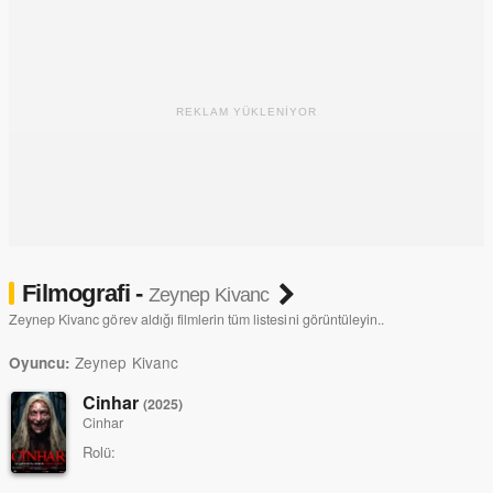
REKLAM YÜKLENİYOR
Filmografi -
Zeynep Kivanc
Zeynep Kivanc görev aldığı filmlerin tüm listesini görüntüleyin..
Zeynep Kivanc
Oyuncu:
Cinhar
(2025)
Cinhar
Rolü: