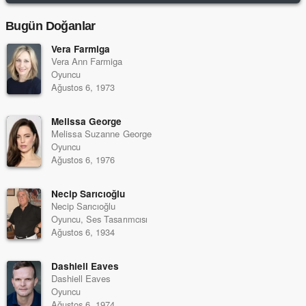
Bugün Doğanlar
Vera Farmiga
Vera Ann Farmiga
Oyuncu
Ağustos 6, 1973
Melissa George
Melissa Suzanne George
Oyuncu
Ağustos 6, 1976
Necip Sarıcıoğlu
Necip Sarıcıoğlu
Oyuncu, Ses Tasarımcısı
Ağustos 6, 1934
Dashiell Eaves
Dashiell Eaves
Oyuncu
Ağustos 6, 1974