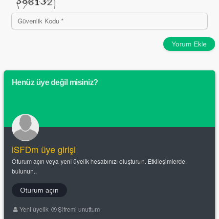
Yorum Ekle
Henüz üye değil misiniz?
iSFDm üye girişi
Oturum açın veya yeni üyelik hesabınızı oluşturun. Etkileşimlerde
bulunun..
Oturum açın
Yeni üyelik
Şifremi unuttum