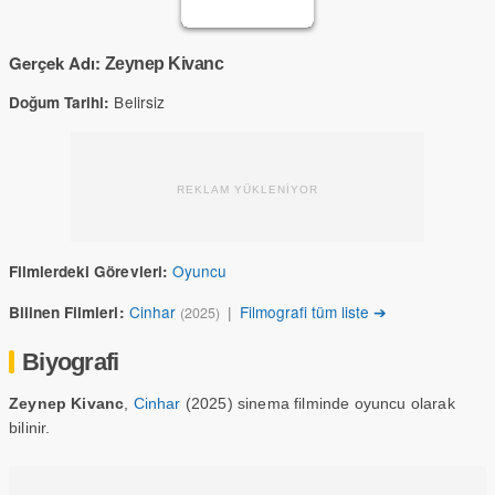
Gerçek Adı:
Zeynep Kivanc
Belirsiz
Doğum Tarihi:
REKLAM YÜKLENİYOR
Oyuncu
Filmlerdeki Görevleri:
Cinhar
|
Filmografi tüm liste ➔
Bilinen Filmleri:
(2025)
Biyografi
Zeynep Kivanc
,
Cinhar
(2025) sinema filminde oyuncu olarak
bilinir.