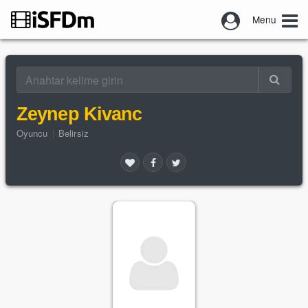
Menu
Zeynep Kivanc
Oyuncu
|
Belirsiz