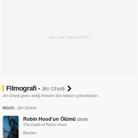
REKLAM YÜKLENİYOR
Filmografi -
Jim Ghedi
Jim Ghedi görev aldığı filmlerin tüm listesini görüntüleyin..
Jim Ghedi
Müzik:
Robin Hood'un Ölümü
(2026)
The Death of Robin Hood
Besteci