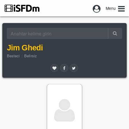
Menu
Jim Ghedi
Besteci
|
Belirsiz