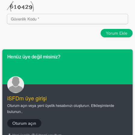
Yorum Ekle
Henüz üye değil misiniz?
iSFDm üye girişi
Oturum açın veya yeni üyelik hesabınızı oluşturun. Etkileşimlerde
bulunun..
Oturum açın