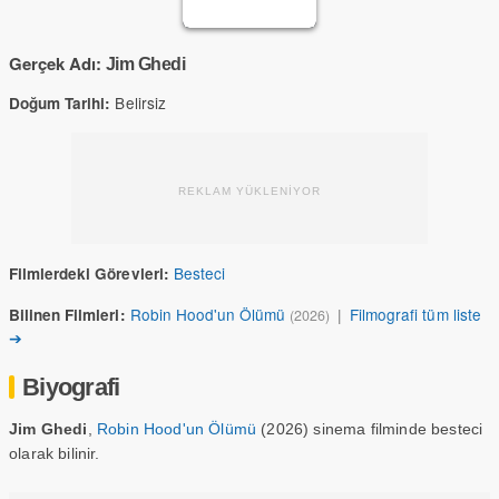
Gerçek Adı:
Jim Ghedi
Belirsiz
Doğum Tarihi:
REKLAM YÜKLENİYOR
Besteci
Filmlerdeki Görevleri:
Robin Hood'un Ölümü
|
Filmografi tüm liste
Bilinen Filmleri:
(2026)
➔
Biyografi
Jim Ghedi
,
Robin Hood'un Ölümü
(2026) sinema filminde besteci
olarak bilinir.