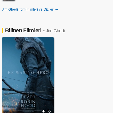
Jim Ghedi Tüm Filmleri ve Dizileri ➔
Bilinen Filmleri -
Jim Ghedi