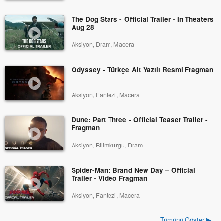
The Dog Stars - Official Trailer - In Theaters
Aug 28
Aksiyon, Dram, Macera
Odyssey - Türkçe Alt Yazılı Resmi Fragman
Aksiyon, Fantezi, Macera
Dune: Part Three - Official Teaser Trailer -
Fragman
Aksiyon, Bilimkurgu, Dram
Spider-Man: Brand New Day – Official
Trailer - Video Fragman
Aksiyon, Fantezi, Macera
Tümünü Göster ▶