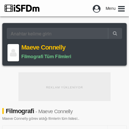
Menu
Maeve Connelly
Filmografi Tüm Filmleri
REKLAM YÜKLENİYOR
Filmografi
- Maeve Connelly
Maeve Connelly görev aldığı filmlerin tüm listesi..