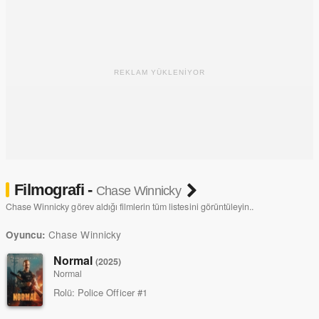
REKLAM YÜKLENİYOR
Filmografi -
Chase Winnicky
Chase Winnicky görev aldığı filmlerin tüm listesini görüntüleyin..
Chase Winnicky
Oyuncu:
Normal
(2025)
Normal
Rolü:
Police Officer #1