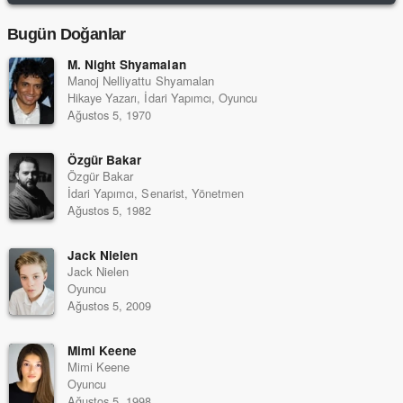
Bugün Doğanlar
M. Night Shyamalan
Manoj Nelliyattu Shyamalan
Hikaye Yazarı, İdari Yapımcı, Oyuncu
Ağustos 5, 1970
Özgür Bakar
Özgür Bakar
İdari Yapımcı, Senarist, Yönetmen
Ağustos 5, 1982
Jack Nielen
Jack Nielen
Oyuncu
Ağustos 5, 2009
Mimi Keene
Mimi Keene
Oyuncu
Ağustos 5, 1998