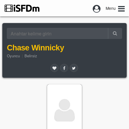
Menu
Chase Winnicky
Oyuncu
|
Belirsiz