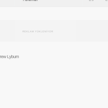
REKLAM YÜKLENİYOR
rew Lyburn