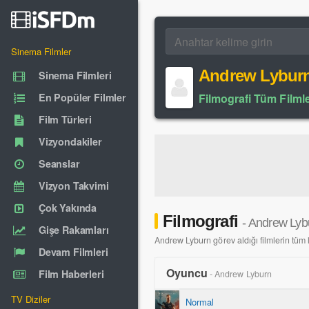
Sinema Filmler
Andrew Lybur
Sinema Filmleri
En Popüler Filmler
Filmografi Tüm Filmle
Film Türleri
Vizyondakiler
Seanslar
Vizyon Takvimi
Çok Yakında
Filmografi
- Andrew Lyb
Gişe Rakamları
Andrew Lyburn görev aldığı filmlerin tüm li
Devam Filmleri
Oyuncu
Film Haberleri
- Andrew Lyburn
TV Diziler
Normal