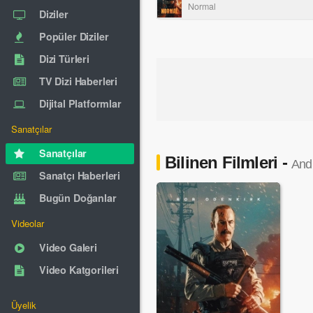
Normal
Diziler
Popüler Diziler
Dizi Türleri
TV Dizi Haberleri
Dijital Platformlar
Sanatçılar
Sanatçılar
Bilinen Filmleri -
And
Sanatçı Haberleri
Bugün Doğanlar
Videolar
Video Galeri
Video Katgorileri
Üyelik