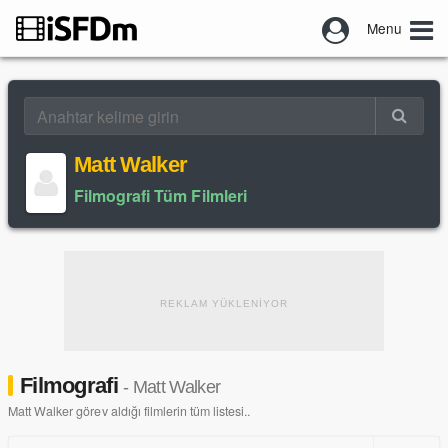
Menu
Matt Walker
Filmografi Tüm Filmleri
REKLAM YÜKLENİYOR
Filmografi
- Matt Walker
Matt Walker görev aldığı filmlerin tüm listesi..