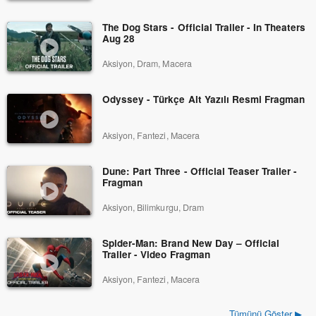
The Dog Stars - Official Trailer - In Theaters
Aug 28
Aksiyon, Dram, Macera
Odyssey - Türkçe Alt Yazılı Resmi Fragman
Aksiyon, Fantezi, Macera
Dune: Part Three - Official Teaser Trailer -
Fragman
Aksiyon, Bilimkurgu, Dram
Spider-Man: Brand New Day – Official
Trailer - Video Fragman
Aksiyon, Fantezi, Macera
Tümünü Göster ▶