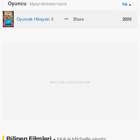
Oyuncu
- Mykal-Michelle Harris
Yılı ▲
Oyuncak Hikayesi 5
Blaze
2026
REKLAM YÜKLENİYOR
Bilinen Filmleri -
Mykal-Michelle Harris