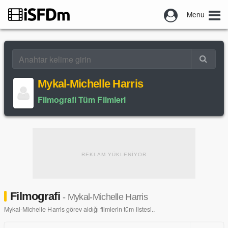
Menu
Mykal-Michelle Harris
Filmografi Tüm Filmleri
REKLAM YÜKLENİYOR
Filmografi
- Mykal-Michelle Harris
Mykal-Michelle Harris görev aldığı filmlerin tüm listesi..