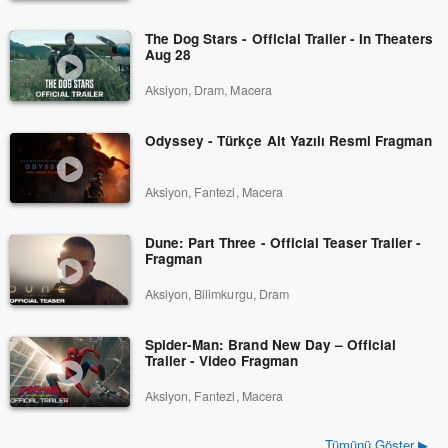
The Dog Stars - Official Trailer - In Theaters
Aug 28
Aksiyon, Dram, Macera
Odyssey - Türkçe Alt Yazılı Resmi Fragman
Aksiyon, Fantezi, Macera
Dune: Part Three - Official Teaser Trailer -
Fragman
Aksiyon, Bilimkurgu, Dram
Spider-Man: Brand New Day – Official
Trailer - Video Fragman
Aksiyon, Fantezi, Macera
Tümünü Göster ▶