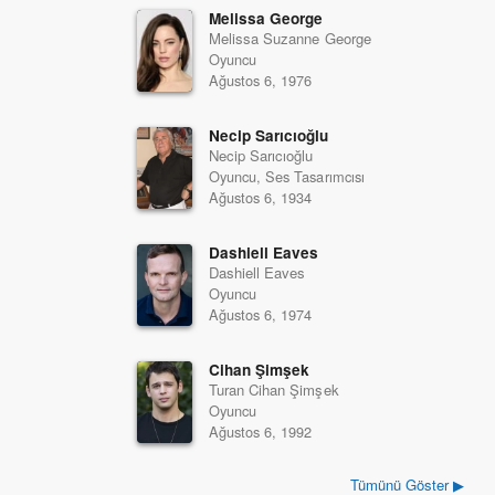
Melissa George
Melissa Suzanne George
Oyuncu
Ağustos 6, 1976
Necip Sarıcıoğlu
Necip Sarıcıoğlu
Oyuncu, Ses Tasarımcısı
Ağustos 6, 1934
Dashiell Eaves
Dashiell Eaves
Oyuncu
Ağustos 6, 1974
Cihan Şimşek
Turan Cihan Şimşek
Oyuncu
Ağustos 6, 1992
Tümünü Göster ▶