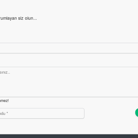
rumlayan siz olun...
nmez!