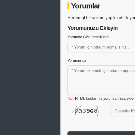
Yorumlar
Herhangi bir yorum yapılmadı ilk yo
Yorumunuzu Ekleyin
Yorumda Görünecek İsim
Yorumunuz
Not:
HTML kodlarınız yorumlarınıza ekle