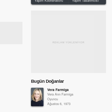
Yapım Koordinatörü
Yapım Tasarımcısı
REKLAM YÜKLENİYOR
Bugün Doğanlar
Vera Farmiga
Vera Ann Farmiga
Oyuncu
Ağustos 6, 1973