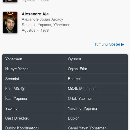
Alexandre Aja
Alexandre Jouan Arcady
Senarist, Yapımcı, Yönetmen
Ağustos 7, 1978
Tümünü Göster ▶
Yönetmen
Oyuncu
Hikaye Yazarı
Orjinal Fikir
Senarist
Besteci
Film Müziği
Müzik Montajcısı
İdari Yapımcı
Ortak Yapımcı
Yapımcı
Yardımcı Yapımcı
Cast Direktörü
Dublör
Dublör Koordinatörü
Genel Yayın Yönetmeni