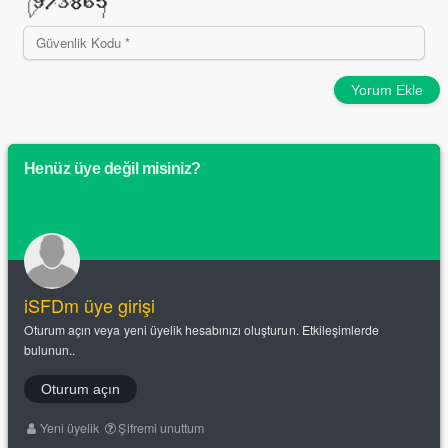
Yorum Ekle
Henüz üye değil misiniz?
iSFDm üye girişi
Oturum açın veya yeni üyelik hesabınızı oluşturun. Etkileşimlerde
bulunun..
Oturum açın
Yeni üyelik
Şifremi unuttum