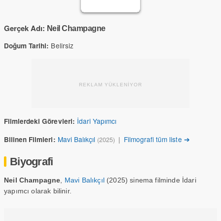
Gerçek Adı:
Neil Champagne
Belirsiz
Doğum Tarihi:
REKLAM YÜKLENİYOR
İdari Yapımcı
Filmlerdeki Görevleri:
Mavi Balıkçıl
|
Filmografi tüm liste ➔
Bilinen Filmleri:
(2025)
Biyografi
Neil Champagne
,
Mavi Balıkçıl
(2025) sinema filminde İdari
yapımcı olarak bilinir.