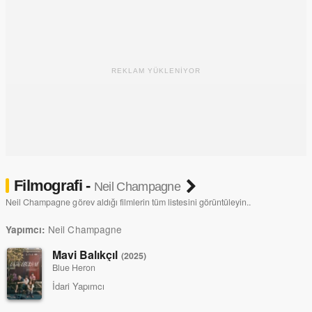
REKLAM YÜKLENİYOR
Filmografi -
Neil Champagne
Neil Champagne görev aldığı filmlerin tüm listesini görüntüleyin..
Neil Champagne
Yapımcı:
Mavi Balıkçıl
(2025)
Blue Heron
İdari Yapımcı