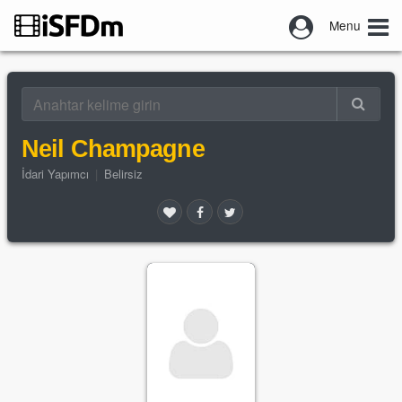
Menu
Neil Champagne
İdari Yapımcı
|
Belirsiz