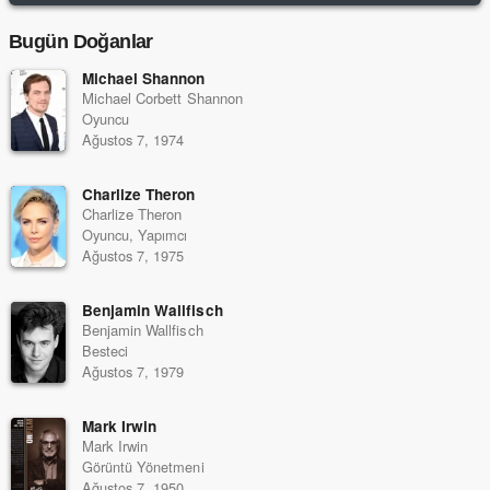
Bugün Doğanlar
Michael Shannon
Michael Corbett Shannon
Oyuncu
Ağustos 7, 1974
Charlize Theron
Charlize Theron
Oyuncu, Yapımcı
Ağustos 7, 1975
Benjamin Wallfisch
Benjamin Wallfisch
Besteci
Ağustos 7, 1979
Mark Irwin
Mark Irwin
Görüntü Yönetmeni
Ağustos 7, 1950