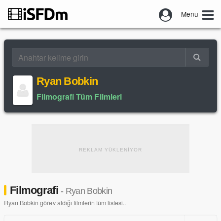
Menu
Ryan Bobkin
Filmografi Tüm Filmleri
REKLAM YÜKLENİYOR
Filmografi
- Ryan Bobkin
Ryan Bobkin görev aldığı filmlerin tüm listesi..