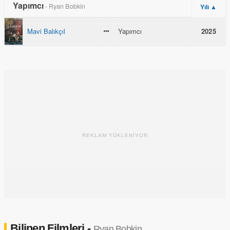
Yapımcı
- Ryan Bobkin
Yılı ▲
Mavi Balıkçıl
Yapımcı
2025
REKLAM YÜKLENİYOR
Bilinen Filmleri -
Ryan Bobkin