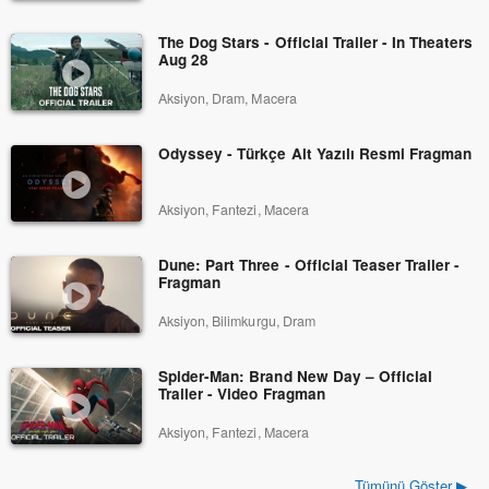
The Dog Stars - Official Trailer - In Theaters
Aug 28
Aksiyon, Dram, Macera
Odyssey - Türkçe Alt Yazılı Resmi Fragman
Aksiyon, Fantezi, Macera
Dune: Part Three - Official Teaser Trailer -
Fragman
Aksiyon, Bilimkurgu, Dram
Spider-Man: Brand New Day – Official
Trailer - Video Fragman
Aksiyon, Fantezi, Macera
Tümünü Göster ▶