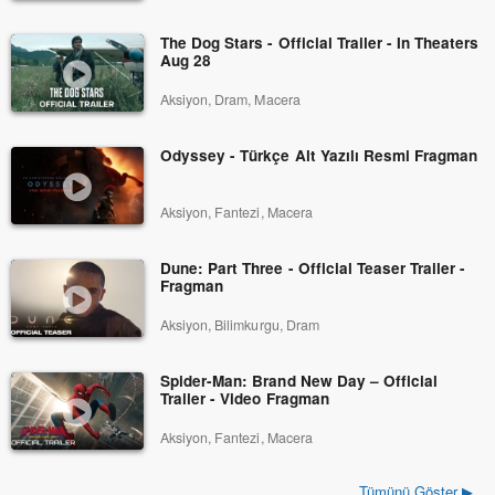
The Dog Stars - Official Trailer - In Theaters
Aug 28
Aksiyon, Dram, Macera
Odyssey - Türkçe Alt Yazılı Resmi Fragman
Aksiyon, Fantezi, Macera
Dune: Part Three - Official Teaser Trailer -
Fragman
Aksiyon, Bilimkurgu, Dram
Spider-Man: Brand New Day – Official
Trailer - Video Fragman
Aksiyon, Fantezi, Macera
Tümünü Göster ▶