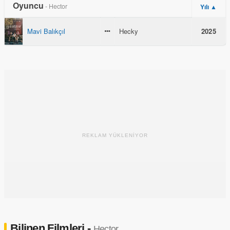
Oyuncu
- Hector
Yılı ▲
Mavi Balıkçıl
Hecky
2025
REKLAM YÜKLENİYOR
Bilinen Filmleri -
Hector