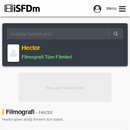
Menu
Hector
Filmografi Tüm Filmleri
REKLAM YÜKLENİYOR
Filmografi
- Hector
Hector görev aldığı filmlerin tüm listesi..