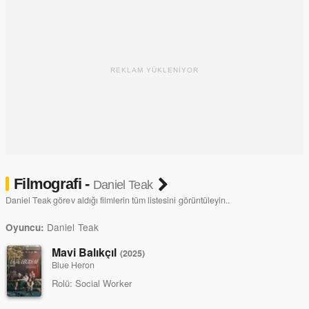
REKLAM YÜKLENİYOR
Filmografi -
Daniel Teak
Daniel Teak görev aldığı filmlerin tüm listesini görüntüleyin..
Daniel Teak
Oyuncu:
Mavi Balıkçıl
(2025)
Blue Heron
Rolü:
Social Worker