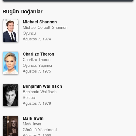
Bugün Doğanlar
Michael Shannon
Michael Corbett Shannon
Oyuncu
Ağustos 7, 1974
Charlize Theron
Charlize Theron
Oyuncu, Yapımcı
Ağustos 7, 1975
Benjamin Wallfisch
Benjamin Wallfisch
Besteci
Ağustos 7, 1979
Mark Irwin
Mark Irwin
Görüntü Yönetmeni
Ağustos 7, 1950