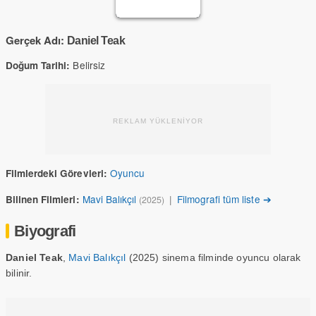
Gerçek Adı:
Daniel Teak
Belirsiz
Doğum Tarihi:
REKLAM YÜKLENİYOR
Oyuncu
Filmlerdeki Görevleri:
Mavi Balıkçıl
|
Filmografi tüm liste ➔
Bilinen Filmleri:
(2025)
Biyografi
Daniel Teak
,
Mavi Balıkçıl
(2025) sinema filminde oyuncu olarak
bilinir.