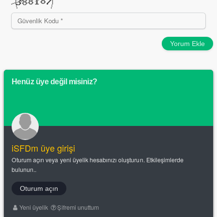
Yorum Ekle
Henüz üye değil misiniz?
iSFDm üye girişi
Oturum açın veya yeni üyelik hesabınızı oluşturun. Etkileşimlerde
bulunun..
Oturum açın
Yeni üyelik
Şifremi unuttum