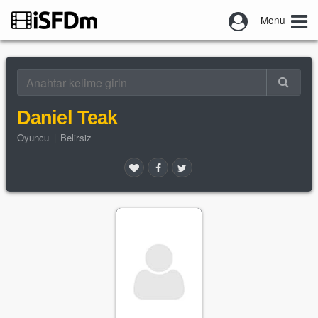
Menu
Daniel Teak
Oyuncu
|
Belirsiz