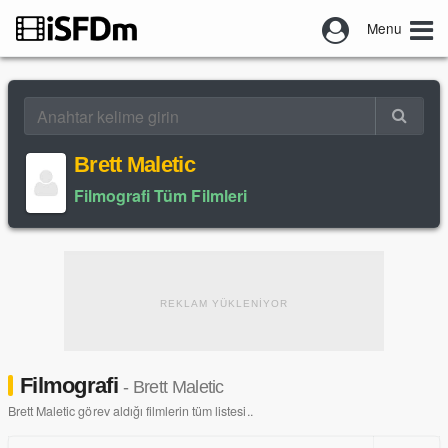
Menu
Brett Maletic
Filmografi Tüm Filmleri
REKLAM YÜKLENİYOR
Filmografi
- Brett Maletic
Brett Maletic görev aldığı filmlerin tüm listesi..