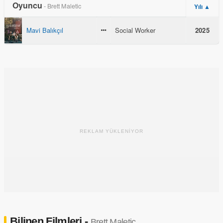
Oyuncu
- Brett Maletic
Yılı ▲
Mavi Balıkçıl
Social Worker
2025
REKLAM YÜKLENİYOR
Bilinen Filmleri -
Brett Maletic