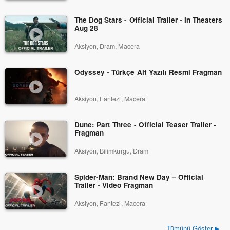
The Dog Stars - Official Trailer - In Theaters
Aug 28
Aksiyon, Dram, Macera
Odyssey - Türkçe Alt Yazılı Resmi Fragman
Aksiyon, Fantezi, Macera
Dune: Part Three - Official Teaser Trailer -
Fragman
Aksiyon, Bilimkurgu, Dram
Spider-Man: Brand New Day – Official
Trailer - Video Fragman
Aksiyon, Fantezi, Macera
Tümünü Göster ▶