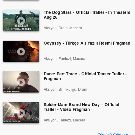
The Dog Stars - Official Trailer - In Theaters
Aug 28
Aksiyon, Dram, Macera
Odyssey - Türkçe Alt Yazılı Resmi Fragman
Aksiyon, Fantezi, Macera
Dune: Part Three - Official Teaser Trailer -
Fragman
Aksiyon, Bilimkurgu, Dram
Spider-Man: Brand New Day – Official
Trailer - Video Fragman
Aksiyon, Fantezi, Macera
Tümünü Göster ▶