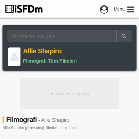
Menu
Allie Shapiro
Filmografi Tüm Filmleri
REKLAM YÜKLENİYOR
Filmografi
- Allie Shapiro
Allie Shapiro görev aldığı filmlerin tüm listesi..