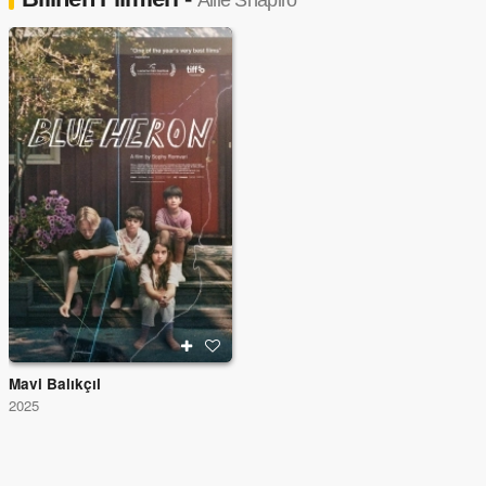
Allie Shapiro
Mavi Balıkçıl
2025