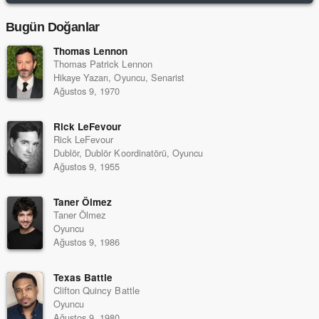
Bugün Doğanlar
Thomas Lennon
Thomas Patrick Lennon
Hikaye Yazarı, Oyuncu, Senarist
Ağustos 9, 1970
Rick LeFevour
Rick LeFevour
Dublör, Dublör Koordinatörü, Oyuncu
Ağustos 9, 1955
Taner Ölmez
Taner Ölmez
Oyuncu
Ağustos 9, 1986
Texas Battle
Clifton Quincy Battle
Oyuncu
Ağustos 9, 1980