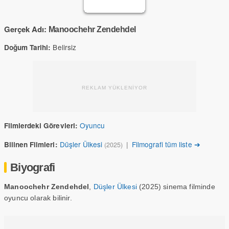
Gerçek Adı:
Manoochehr Zendehdel
Belirsiz
Doğum Tarihi:
REKLAM YÜKLENİYOR
Oyuncu
Filmlerdeki Görevleri:
Düşler Ülkesi
|
Filmografi tüm liste ➔
Bilinen Filmleri:
(2025)
Biyografi
Manoochehr Zendehdel
,
Düşler Ülkesi
(2025) sinema filminde
oyuncu olarak bilinir.