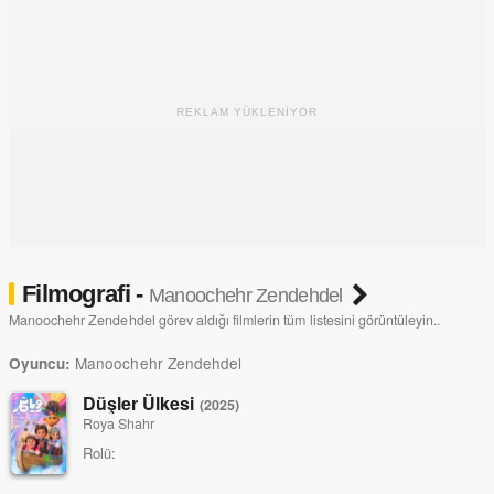
REKLAM YÜKLENİYOR
Filmografi -
Manoochehr Zendehdel
Manoochehr Zendehdel görev aldığı filmlerin tüm listesini görüntüleyin..
Manoochehr Zendehdel
Oyuncu:
Düşler Ülkesi
(2025)
Roya Shahr
Rolü: