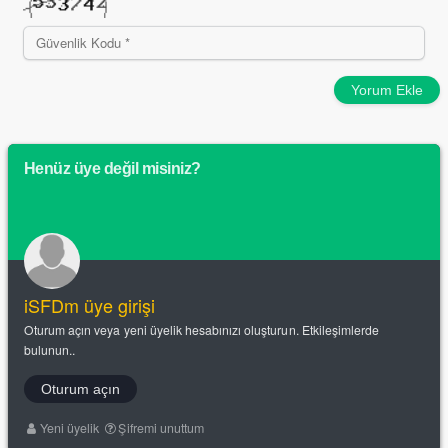
Yorum Ekle
Henüz üye değil misiniz?
iSFDm üye girişi
Oturum açın veya yeni üyelik hesabınızı oluşturun. Etkileşimlerde
bulunun..
Oturum açın
Yeni üyelik
Şifremi unuttum