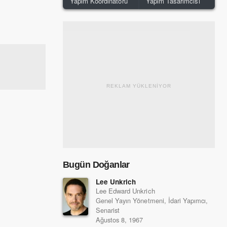
Yapım Koordinatörü
Yapım Tasarımcısı
REKLAM YÜKLENİYOR
Bugün Doğanlar
Lee Unkrich
Lee Edward Unkrich
Genel Yayın Yönetmeni, İdari Yapımcı,
Senarist
Ağustos 8, 1967