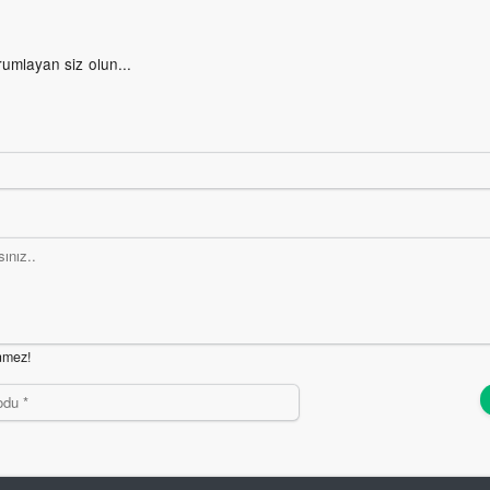
rumlayan siz olun...
nmez!