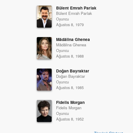
Bülent Emrah Parlak
Bülent Emrah Parlak
Oyuncu
Ağustos 8, 1979
Mãdãlina Ghenea
Mãdãlina Ghenea
Oyuncu
Ağustos 8, 1988
Doğan Bayraktar
Doğan Bayraktar
Oyuncu
Ağustos 8, 1985
Fidelis Morgan
Fidelis Morgan
Oyuncu
Ağustos 8, 1952