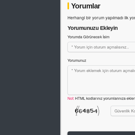
Yorumlar
Herhangi bir yorum yapılmadı ilk yo
Yorumunuzu Ekleyin
Yorumda Görünecek İsim
Yorumunuz
Not:
HTML kodlarınız yorumlarınıza ekle