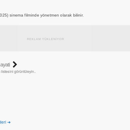
025) sinema filminde yönetmen olarak bilinir.
REKLAM YÜKLENİYOR
ayati
listesini görüntüleyin..
leri ➔