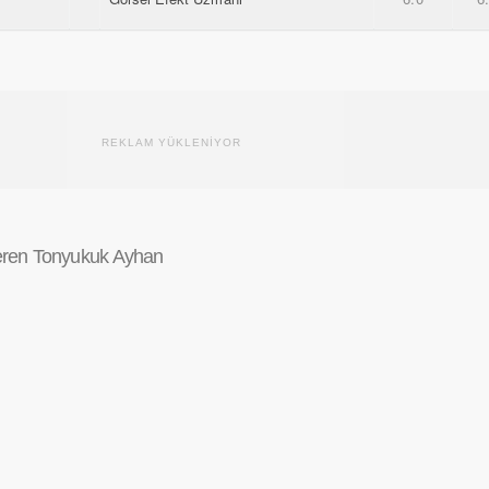
REKLAM YÜKLENİYOR
eren Tonyukuk Ayhan