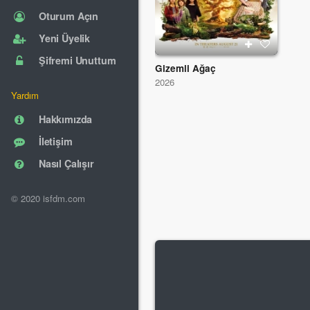
Oturum Açın
Yeni Üyelik
Şifremi Unuttum
Gizemli Ağaç
2026
Yardım
Hakkımızda
İletişim
Nasıl Çalışır
© 2020 isfdm.com