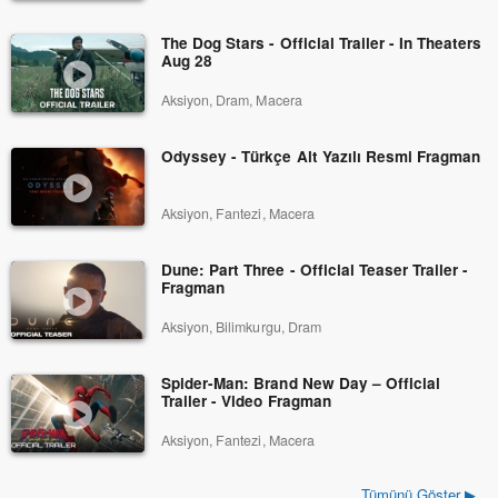
The Dog Stars - Official Trailer - In Theaters
Aug 28
Aksiyon, Dram, Macera
Odyssey - Türkçe Alt Yazılı Resmi Fragman
Aksiyon, Fantezi, Macera
Dune: Part Three - Official Teaser Trailer -
Fragman
Aksiyon, Bilimkurgu, Dram
Spider-Man: Brand New Day – Official
Trailer - Video Fragman
Aksiyon, Fantezi, Macera
Tümünü Göster ▶