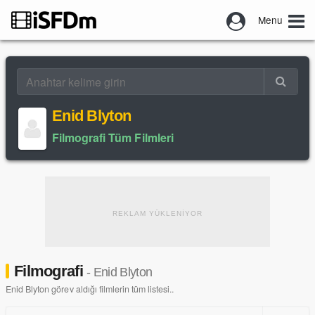
Menu
Enid Blyton
Filmografi Tüm Filmleri
REKLAM YÜKLENİYOR
Filmografi
- Enid Blyton
Enid Blyton görev aldığı filmlerin tüm listesi..