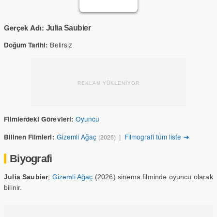
Gerçek Adı:
Julia Saubier
Belirsiz
Doğum Tarihi:
REKLAM YÜKLENİYOR
Oyuncu
Filmlerdeki Görevleri:
Gizemli Ağaç
|
Filmografi tüm liste ➔
Bilinen Filmleri:
(2026)
Biyografi
Julia Saubier
,
Gizemli Ağaç
(2026) sinema filminde oyuncu olarak
bilinir.