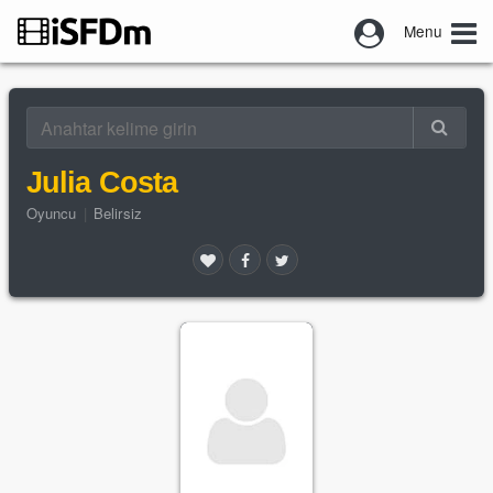
Menu
Julia Costa
Oyuncu
|
Belirsiz