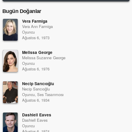
Bugün Doğanlar
Vera Farmiga
Vera Ann Farmiga
Oyuncu
Ağustos 6, 1973
Melissa George
Melissa Suzanne George
Oyuncu
Ağustos 6, 1976
Necip Sarıcıoğlu
Necip Sarıcıoğlu
Oyuncu, Ses Tasarımcısı
Ağustos 6, 1934
Dashiell Eaves
Dashiell Eaves
Oyuncu
Ağustos 6, 1974