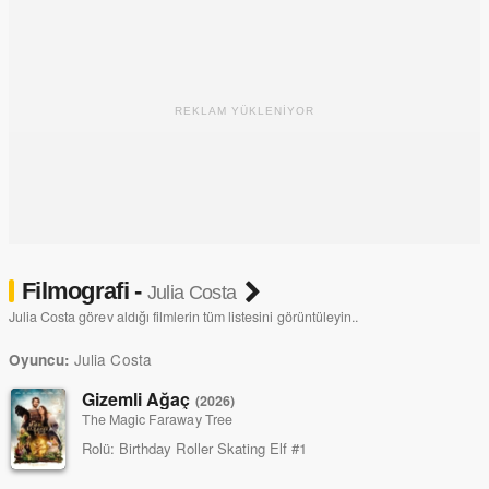
REKLAM YÜKLENİYOR
Filmografi -
Julia Costa
Julia Costa görev aldığı filmlerin tüm listesini görüntüleyin..
Julia Costa
Oyuncu:
Gizemli Ağaç
(2026)
The Magic Faraway Tree
Rolü:
Birthday Roller Skating Elf #1