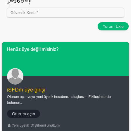
Yorum Ekle
Henüz üye değil misiniz?
iSFDm üye girişi
Oturum açın veya yeni üyelik hesabınızı oluşturun. Etkileşimlerde
bulunun..
Oturum açın
Yeni üyelik
Şifremi unuttum