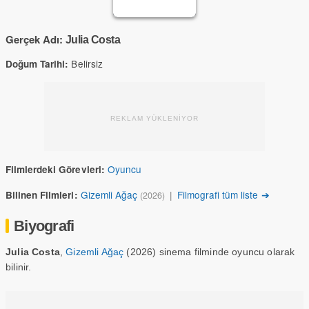
Gerçek Adı:
Julia Costa
Belirsiz
Doğum Tarihi:
REKLAM YÜKLENİYOR
Oyuncu
Filmlerdeki Görevleri:
Gizemli Ağaç
|
Filmografi tüm liste ➔
Bilinen Filmleri:
(2026)
Biyografi
Julia Costa
,
Gizemli Ağaç
(2026) sinema filminde oyuncu olarak
bilinir.