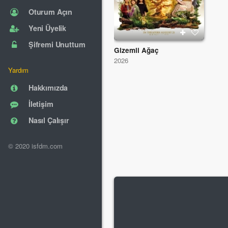
Oturum Açın
Yeni Üyelik
Şifremi Unuttum
Gizemli Ağaç
2026
Yardım
Hakkımızda
İletişim
Nasıl Çalışır
© 2020 isfdm.com