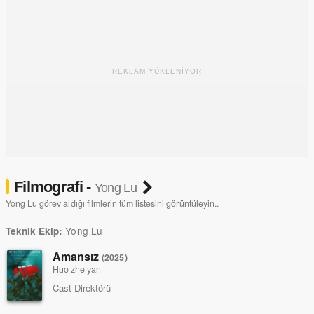
REKLAM YÜKLENİYOR
Filmografi -
Yong Lu
Yong Lu görev aldığı filmlerin tüm listesini görüntüleyin..
Yong Lu
Teknik Ekip:
Amansız
(2025)
Huo zhe yan
Cast Direktörü