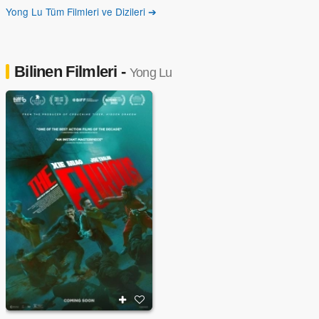
Yong Lu Tüm Filmleri ve Dizileri ➔
Bilinen Filmleri -
Yong Lu