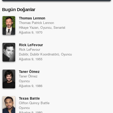
Bugün Doğanlar
Thomas Lennon
Thomas Patrick Lennon
Hikaye Yazarı, Oyuncu, Senarist
Ağustos 9, 1970
Rick LeFevour
Rick LeFevour
Dublör, Dublör Koordinatörü, Oyuncu
Ağustos 9, 1955
Taner Ölmez
Taner Ölmez
Oyuncu
Ağustos 9, 1986
Texas Battle
Clifton Quincy Battle
Oyuncu
Ağustos 9, 1980