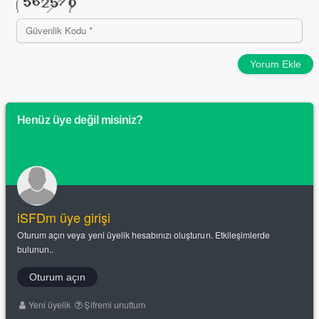
Yorum Ekle
Henüz üye değil misiniz?
iSFDm üye girişi
Oturum açın veya yeni üyelik hesabınızı oluşturun. Etkileşimlerde
bulunun..
Oturum açın
Yeni üyelik
Şifremi unuttum