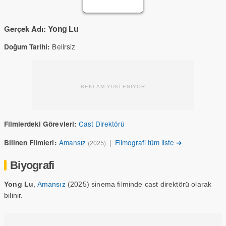
Gerçek Adı:
Yong Lu
Belirsiz
Doğum Tarihi:
REKLAM YÜKLENİYOR
Cast Direktörü
Filmlerdeki Görevleri:
Amansız
|
Filmografi tüm liste ➔
Bilinen Filmleri:
(2025)
Biyografi
Yong Lu
,
Amansız
(2025) sinema filminde cast direktörü olarak
bilinir.