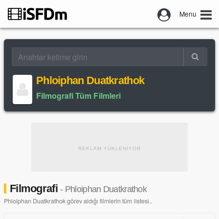
Menu
Phloiphan Duatkrathok
Filmografi Tüm Filmleri
REKLAM YÜKLENİYOR
Filmografi
- Phloiphan Duatkrathok
Phloiphan Duatkrathok görev aldığı filmlerin tüm listesi..