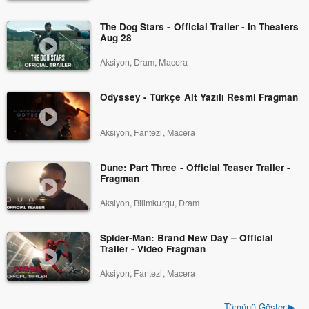
The Dog Stars - Official Trailer - In Theaters
Aug 28
Aksiyon, Dram, Macera
Odyssey - Türkçe Alt Yazılı Resmi Fragman
Aksiyon, Fantezi, Macera
Dune: Part Three - Official Teaser Trailer -
Fragman
Aksiyon, Bilimkurgu, Dram
Spider-Man: Brand New Day – Official
Trailer - Video Fragman
Aksiyon, Fantezi, Macera
Tümünü Göster ▶