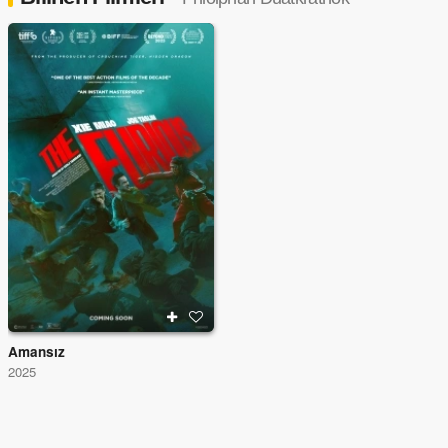
Amansız
2025