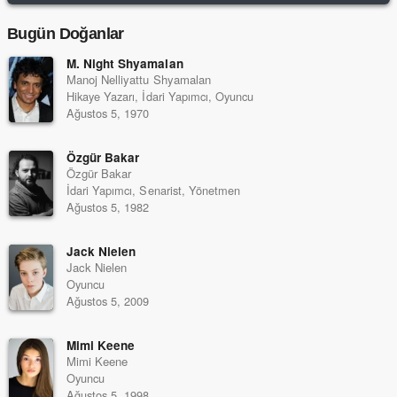
Bugün Doğanlar
M. Night Shyamalan
Manoj Nelliyattu Shyamalan
Hikaye Yazarı, İdari Yapımcı, Oyuncu
Ağustos 5, 1970
Özgür Bakar
Özgür Bakar
İdari Yapımcı, Senarist, Yönetmen
Ağustos 5, 1982
Jack Nielen
Jack Nielen
Oyuncu
Ağustos 5, 2009
Mimi Keene
Mimi Keene
Oyuncu
Ağustos 5, 1998