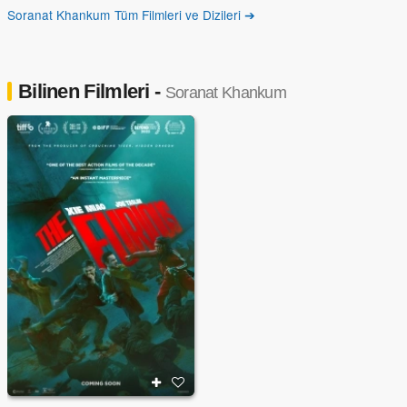
Soranat Khankum Tüm Filmleri ve Dizileri ➔
Bilinen Filmleri -
Soranat Khankum