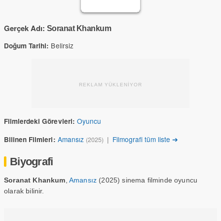
Gerçek Adı:
Soranat Khankum
Belirsiz
Doğum Tarihi:
REKLAM YÜKLENİYOR
Oyuncu
Filmlerdeki Görevleri:
Amansız
|
Filmografi tüm liste ➔
Bilinen Filmleri:
(2025)
Biyografi
Soranat Khankum
,
Amansız
(2025) sinema filminde oyuncu
olarak bilinir.