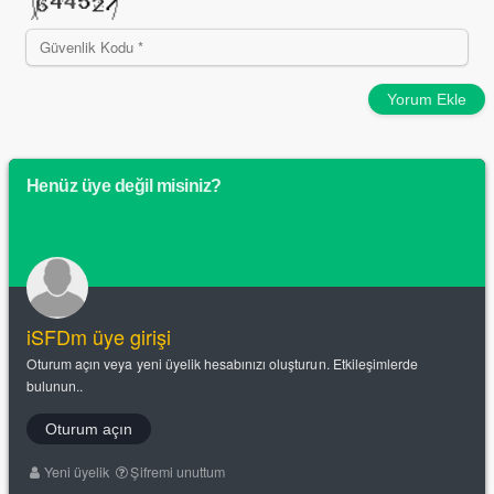
Yorum Ekle
Henüz üye değil misiniz?
iSFDm üye girişi
Oturum açın veya yeni üyelik hesabınızı oluşturun. Etkileşimlerde
bulunun..
Oturum açın
Yeni üyelik
Şifremi unuttum