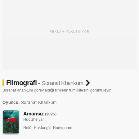
REKLAM YÜKLENİYOR
Filmografi -
Soranat Khankum
Soranat Khankum görev aldığı filmlerin tüm listesini görüntüleyin..
Soranat Khankum
Oyuncu:
Amansız
(2025)
Huo zhe yan
Rolü:
Paklung's Bodyguard