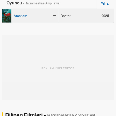
Oyuncu
- Ratsameekae Amphawat
Yılı ▲
Amansız
Doctor
2025
REKLAM YÜKLENİYOR
Bilinen Filmleri -
Ratsameekae Amphawat