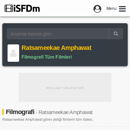
Menu
Ratsameekae Amphawat
Filmografi Tüm Filmleri
REKLAM YÜKLENİYOR
Filmografi
- Ratsameekae Amphawat
Ratsameekae Amphawat görev aldığı filmlerin tüm listesi..