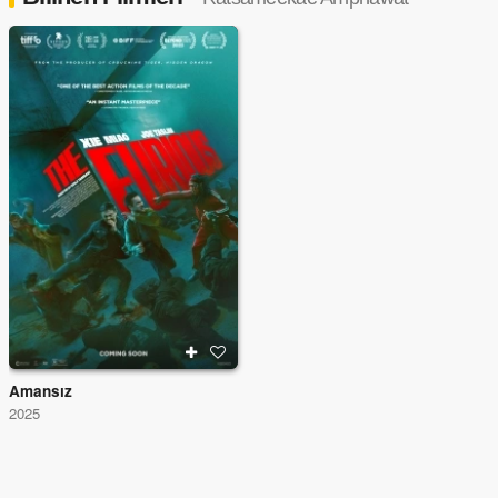
Amansız
2025