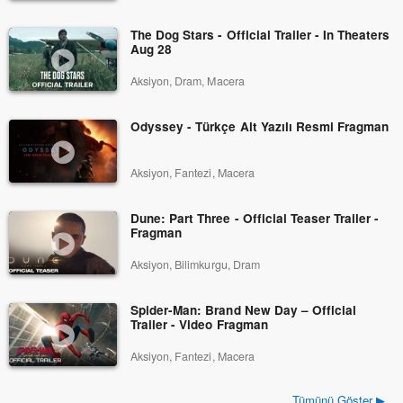
The Dog Stars - Official Trailer - In Theaters
Aug 28
Aksiyon, Dram, Macera
Odyssey - Türkçe Alt Yazılı Resmi Fragman
Aksiyon, Fantezi, Macera
Dune: Part Three - Official Teaser Trailer -
Fragman
Aksiyon, Bilimkurgu, Dram
Spider-Man: Brand New Day – Official
Trailer - Video Fragman
Aksiyon, Fantezi, Macera
Tümünü Göster ▶