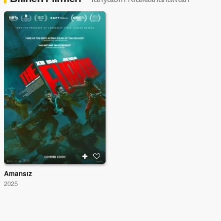
Amansız
2025