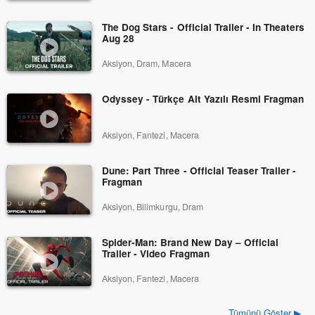
The Dog Stars - Official Trailer - In Theaters
Aug 28
Aksiyon, Dram, Macera
Odyssey - Türkçe Alt Yazılı Resmi Fragman
Aksiyon, Fantezi, Macera
Dune: Part Three - Official Teaser Trailer -
Fragman
Aksiyon, Bilimkurgu, Dram
Spider-Man: Brand New Day – Official
Trailer - Video Fragman
Aksiyon, Fantezi, Macera
Tümünü Göster ▶