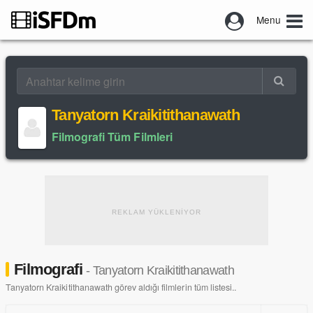
Menu
Tanyatorn Kraikitithanawath
Filmografi Tüm Filmleri
REKLAM YÜKLENİYOR
Filmografi
- Tanyatorn Kraikitithanawath
Tanyatorn Kraikitithanawath görev aldığı filmlerin tüm listesi..