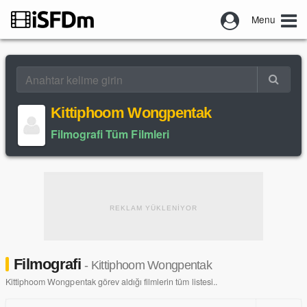
Menu
Kittiphoom Wongpentak
Filmografi Tüm Filmleri
REKLAM YÜKLENİYOR
Filmografi
- Kittiphoom Wongpentak
Kittiphoom Wongpentak görev aldığı filmlerin tüm listesi..