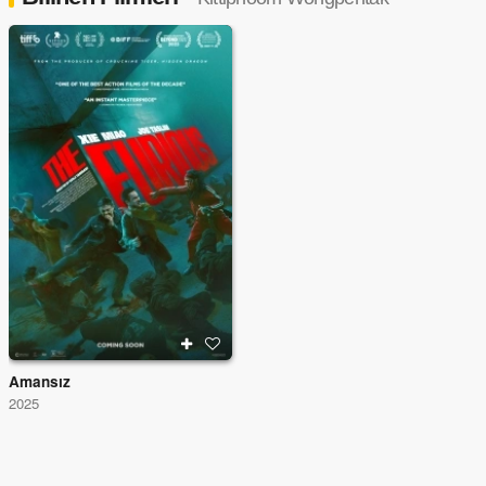
Amansız
2025