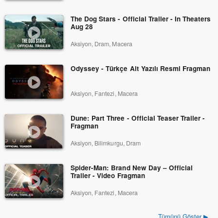
The Dog Stars - Official Trailer - In Theaters
Aug 28
Aksiyon, Dram, Macera
Odyssey - Türkçe Alt Yazılı Resmi Fragman
Aksiyon, Fantezi, Macera
Dune: Part Three - Official Teaser Trailer -
Fragman
Aksiyon, Bilimkurgu, Dram
Spider-Man: Brand New Day – Official
Trailer - Video Fragman
Aksiyon, Fantezi, Macera
Tümünü Göster ▶