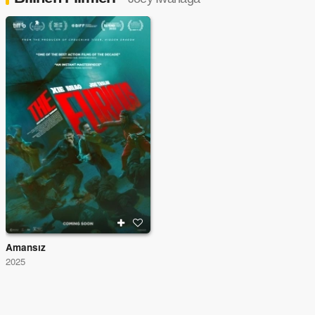
Amansız
2025