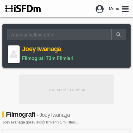
Menu
Joey Iwanaga
Filmografi Tüm Filmleri
REKLAM YÜKLENİYOR
Filmografi
- Joey Iwanaga
Joey Iwanaga görev aldığı filmlerin tüm listesi..