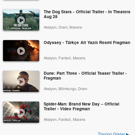
The Dog Stars - Official Trailer - In Theaters
Aug 28
Aksiyon, Dram, Macera
Odyssey - Türkçe Alt Yazılı Resmi Fragman
Aksiyon, Fantezi, Macera
Dune: Part Three - Official Teaser Trailer -
Fragman
Aksiyon, Bilimkurgu, Dram
Spider-Man: Brand New Day – Official
Trailer - Video Fragman
Aksiyon, Fantezi, Macera
Tümünü Göster ▶