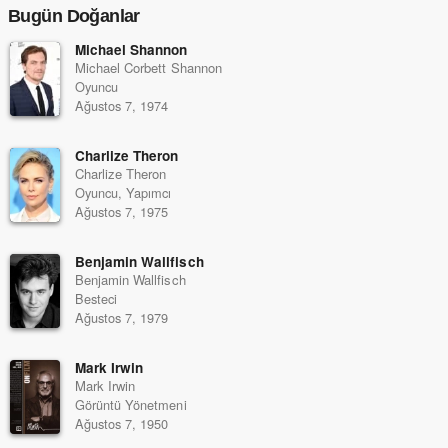
Bugün Doğanlar
Michael Shannon
Michael Corbett Shannon
Oyuncu
Ağustos 7, 1974
Charlize Theron
Charlize Theron
Oyuncu, Yapımcı
Ağustos 7, 1975
Benjamin Wallfisch
Benjamin Wallfisch
Besteci
Ağustos 7, 1979
Mark Irwin
Mark Irwin
Görüntü Yönetmeni
Ağustos 7, 1950