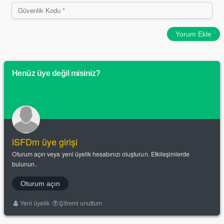
Yorum Ekle
Henüz üye değil misiniz?
iSFDm üye girişi
Oturum açın veya yeni üyelik hesabınızı oluşturun. Etkileşimlerde
bulunun..
Oturum açın
Yeni üyelik
Şifremi unuttum