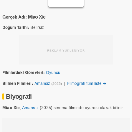
Gerçek Adı:
Miao Xie
Belirsiz
Doğum Tarihi:
REKLAM YÜKLENİYOR
Oyuncu
Filmlerdeki Görevleri:
Amansız
|
Filmografi tüm liste ➔
Bilinen Filmleri:
(2025)
Biyografi
Miao Xie
,
Amansız
(2025) sinema filminde oyuncu olarak bilinir.