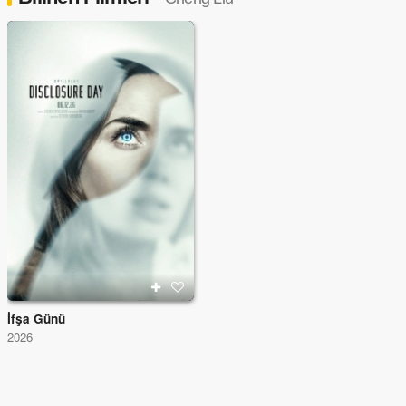
İfşa Günü
2026