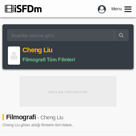
Menu
Cheng Liu
Filmografi Tüm Filmleri
REKLAM YÜKLENİYOR
Filmografi
- Cheng Liu
Cheng Liu görev aldığı filmlerin tüm listesi..