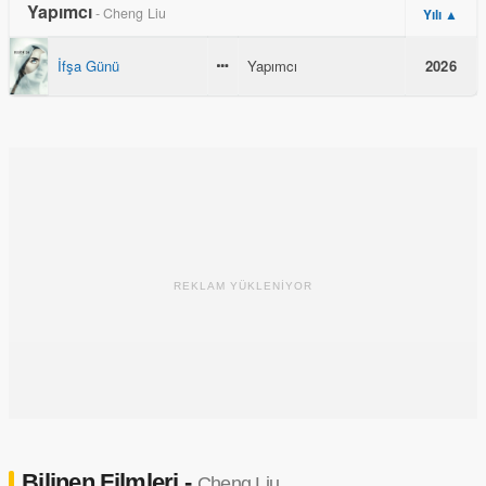
Yapımcı
- Cheng Liu
Yılı ▲
İfşa Günü
Yapımcı
2026
REKLAM YÜKLENİYOR
Bilinen Filmleri -
Cheng Liu