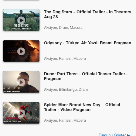
The Dog Stars - Official Trailer - In Theaters
Aug 28
Aksiyon, Dram, Macera
Odyssey - Türkçe Alt Yazılı Resmi Fragman
Aksiyon, Fantezi, Macera
Dune: Part Three - Official Teaser Trailer -
Fragman
Aksiyon, Bilimkurgu, Dram
Spider-Man: Brand New Day – Official
Trailer - Video Fragman
Aksiyon, Fantezi, Macera
Tümünü Göster ▶