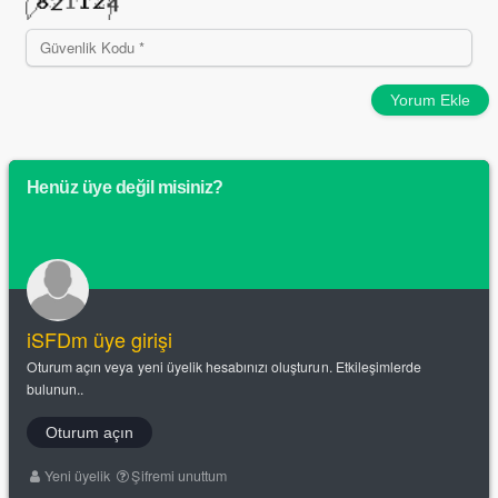
Yorum Ekle
Henüz üye değil misiniz?
iSFDm üye girişi
Oturum açın veya yeni üyelik hesabınızı oluşturun. Etkileşimlerde
bulunun..
Oturum açın
Yeni üyelik
Şifremi unuttum