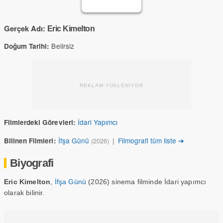
Gerçek Adı:
Eric Kimelton
Belirsiz
Doğum Tarihi:
REKLAM YÜKLENİYOR
İdari Yapımcı
Filmlerdeki Görevleri:
İfşa Günü
|
Filmografi tüm liste ➔
Bilinen Filmleri:
(2026)
Biyografi
Eric Kimelton
,
İfşa Günü
(2026) sinema filminde İdari yapımcı
olarak bilinir.