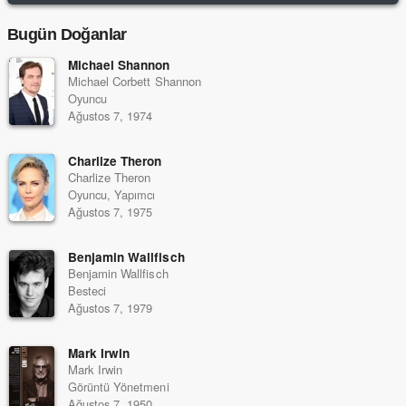
Bugün Doğanlar
Michael Shannon
Michael Corbett Shannon
Oyuncu
Ağustos 7, 1974
Charlize Theron
Charlize Theron
Oyuncu, Yapımcı
Ağustos 7, 1975
Benjamin Wallfisch
Benjamin Wallfisch
Besteci
Ağustos 7, 1979
Mark Irwin
Mark Irwin
Görüntü Yönetmeni
Ağustos 7, 1950