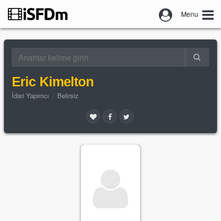
Menu
Eric Kimelton
İdari Yapımcı
|
Belirsiz