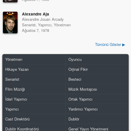
Alexandre Aja
Alexandre Jouan Arcady
Senarist, Yapımcı, Yönetmen
Ağustos 7, 1978
Tümünü Göster ▶
Yönetmen
Oyuncu
Hikaye Yazarı
Orjinal Fikir
Senarist
Besteci
Film Müziği
Müzik Montajcısı
İdari Yapımcı
Ortak Yapımcı
Yapımcı
Yardımcı Yapımcı
Cast Direktörü
Dublör
Dublör Koordinatörü
Genel Yayın Yönetmeni