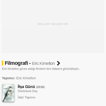
REKLAM YÜKLENİYOR
Filmografi -
Eric Kimelton
Eric Kimelton görev aldığı filmlerin tüm listesini görüntüleyin..
Eric Kimelton
Yapımcı:
İfşa Günü
(2026)
Disclosure Day
İdari Yapımcı