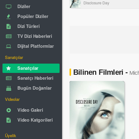
Disclosure Day
Diziler
Popüler Diziler
Dizi Türleri
TV Dizi Haberleri
Dijital Platformlar
Sanatçılar
Sanatçılar
Bilinen Filmleri -
Mic
Sanatçı Haberleri
Bugün Doğanlar
Videolar
Video Galeri
Video Katgorileri
Üyelik