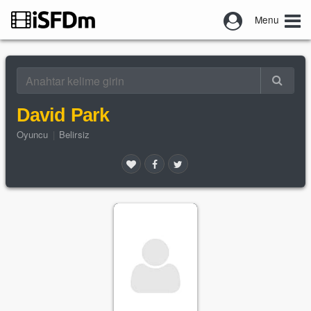
Menu
David Park
Oyuncu
|
Belirsiz