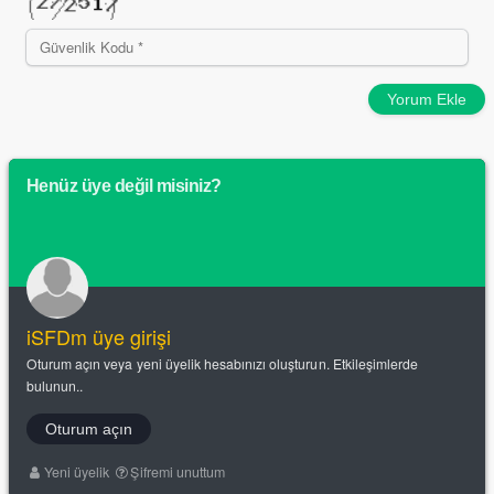
Yorum Ekle
Henüz üye değil misiniz?
iSFDm üye girişi
Oturum açın veya yeni üyelik hesabınızı oluşturun. Etkileşimlerde
bulunun..
Oturum açın
Yeni üyelik
Şifremi unuttum