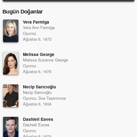
Bugün Doğanlar
Vera Farmiga
Vera Ann Farmiga
Oyuncu
Ağustos 6, 1973
Melissa George
Melissa Suzanne George
Oyuncu
Ağustos 6, 1976
Necip Sarıcıoğlu
Necip Sarıcıoğlu
Oyuncu, Ses Tasarımcısı
Ağustos 6, 1934
Dashiell Eaves
Dashiell Eaves
Oyuncu
Ağustos 6, 1974