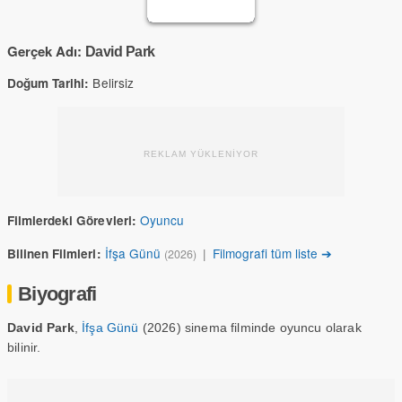
Gerçek Adı:
David Park
Belirsiz
Doğum Tarihi:
REKLAM YÜKLENİYOR
Oyuncu
Filmlerdeki Görevleri:
İfşa Günü
|
Filmografi tüm liste ➔
Bilinen Filmleri:
(2026)
Biyografi
David Park
,
İfşa Günü
(2026) sinema filminde oyuncu olarak
bilinir.