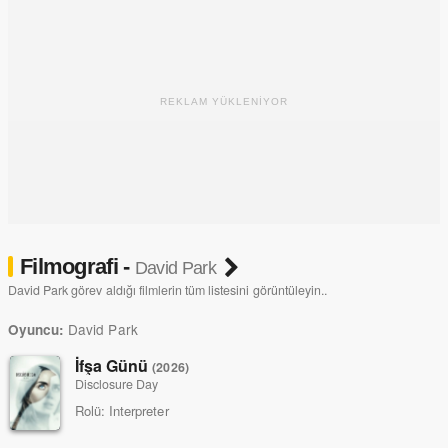
REKLAM YÜKLENİYOR
Filmografi -
David Park
David Park görev aldığı filmlerin tüm listesini görüntüleyin..
David Park
Oyuncu:
İfşa Günü
(2026)
Disclosure Day
Rolü:
Interpreter