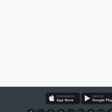
Download on
Get it on
App Store
Google Pla