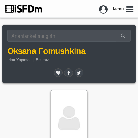
Menu
Oksana Fomushkina
İdari Yapımcı
|
Belirsiz