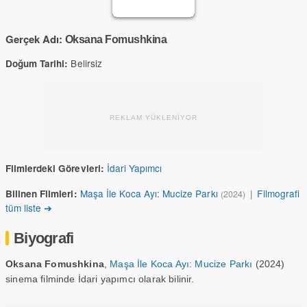
Gerçek Adı:
Oksana Fomushkina
Belirsiz
Doğum Tarihi:
REKLAM YÜKLENİYOR
İdari Yapımcı
Filmlerdeki Görevleri:
Maşa İle Koca Ayı: Mucize Parkı
|
Filmografi
Bilinen Filmleri:
(2024)
tüm liste ➔
Biyografi
Oksana Fomushkina
,
Maşa İle Koca Ayı: Mucize Parkı
(2024)
sinema filminde İdari yapımcı olarak bilinir.