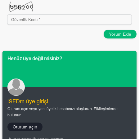
Yorum Ekle
Henüz üye değil misiniz?
iSFDm üye girişi
Oturum açın veya yeni üyelik hesabınızı oluşturun. Etkileşimlerde
bulunun..
Oturum açın