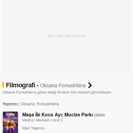
REKLAM YÜKLENİYOR
Filmografi -
Oksana Fomushkina
Oksana Fomushkina görev aldığı filmlerin tüm listesini görüntüleyin..
Oksana Fomushkina
Yapımcı:
Maşa İle Koca Ayı: Mucize Parkı
(2024)
Masha i Medved v kino 3
İdari Yapımcı