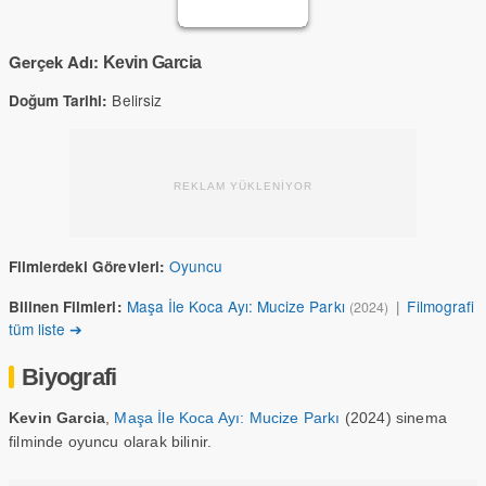
Gerçek Adı:
Kevin Garcia
Belirsiz
Doğum Tarihi:
REKLAM YÜKLENİYOR
Oyuncu
Filmlerdeki Görevleri:
Maşa İle Koca Ayı: Mucize Parkı
|
Filmografi
Bilinen Filmleri:
(2024)
tüm liste ➔
Biyografi
Kevin Garcia
,
Maşa İle Koca Ayı: Mucize Parkı
(2024) sinema
filminde oyuncu olarak bilinir.