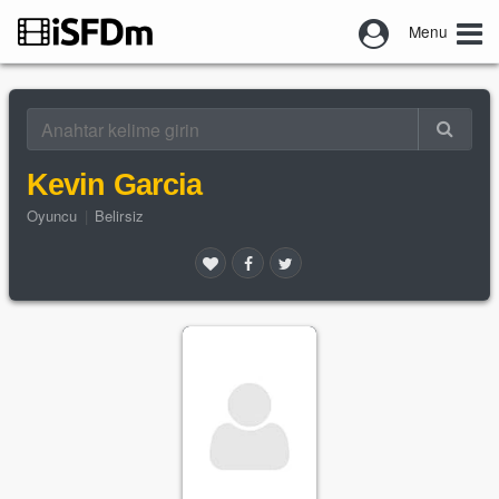
Menu
Kevin Garcia
Oyuncu
|
Belirsiz