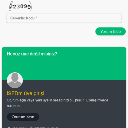
Yorum Ekle
Henüz üye değil misiniz?
iSFDm üye girişi
Oturum açın veya yeni üyelik hesabınızı oluşturun. Etkileşimlerde
bulunun..
Oturum açın