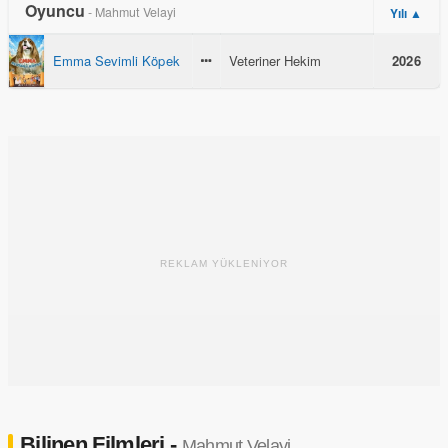
Oyuncu
- Mahmut Velayi
Yılı ▲
Emma Sevimli Köpek
Veteriner Hekim
2026
REKLAM YÜKLENİYOR
Bilinen Filmleri -
Mahmut Velayi