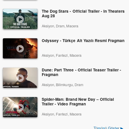
The Dog Stars - Official Trailer - In Theaters
Aug 28
Aksiyon, Dram, Macera
Odyssey - Türkçe Alt Yazılı Resmi Fragman
Aksiyon, Fantezi, Macera
Dune: Part Three - Official Teaser Trailer -
Fragman
Aksiyon, Bilimkurgu, Dram
Spider-Man: Brand New Day – Official
Trailer - Video Fragman
Aksiyon, Fantezi, Macera
Tümünü Göster ▶