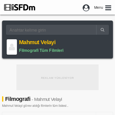
Menu
Mahmut Velayi
Filmografi Tüm Filmleri
REKLAM YÜKLENİYOR
Filmografi
- Mahmut Velayi
Mahmut Velayi görev aldığı filmlerin tüm listesi..